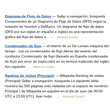
Diagrama de Flujo de Datos
— Saltar a navegación, búsqueda
Componentes de un Diagrama de Flujo de Datos (DFD) según la
notación de Yourdon y DeMarco. Un diagrama de flujo de datos
(DFD por sus siglas en español e inglés) es una representación
gráfica del flujo de datos a… …
Wikipedia Español
Condensador de flujo
— el interior de un De Lorean máquina del
tiempo , con un condensador de flujo detras del asiento del
conductor Condensador de flujo (llamado en España condensador
de fluzo por error de traducción) es un término traducido del inglés
flux capacitor …
Wikipedia Español
Ranking de visitas (Principal)
— Wikipedia:Ranking de visitas
(Principal) Saltar a navegación, búsqueda La siguiente tabla
muestra las 500 páginas más visitadas (en el espacio de nombres
Principal ) de Wikipedia en español en el día de ayer (de 00:00
UTC a 23:59 UTC). Ayer hubo… …
Wikipedia Español