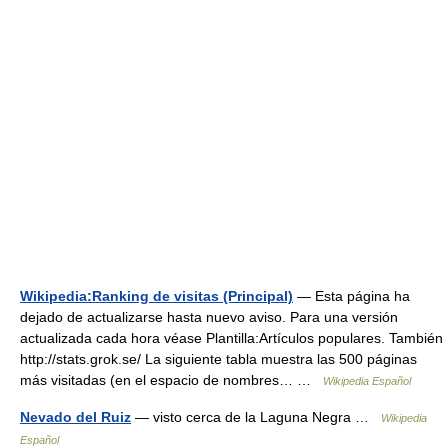
Wikipedia:Ranking de visitas (Principal)
— Esta página ha
dejado de actualizarse hasta nuevo aviso. Para una versión
actualizada cada hora véase Plantilla:Artículos populares. También
http://stats.grok.se/ La siguiente tabla muestra las 500 páginas
más visitadas (en el espacio de nombres… …
Wikipedia Español
Nevado del Ruiz
— visto cerca de la Laguna Negra …
Wikipedia
Español