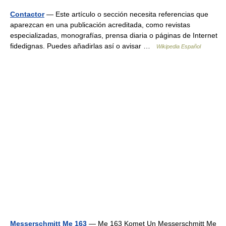
Contactor
— Este artículo o sección necesita referencias que
aparezcan en una publicación acreditada, como revistas
especializadas, monografías, prensa diaria o páginas de Internet
fidedignas. Puedes añadirlas así o avisar …
Wikipedia Español
Messerschmitt Me 163
— Me 163 Komet Un Messerschmitt Me