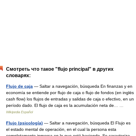
Смотреть что такое "flujo principal" в других
словарях:
Flujo de caja
— Saltar a navegación, búsqueda En finanzas y en
economía se entiende por flujo de caja o flujo de fondos (en inglés
cash flow) los flujos de entradas y salidas de caja o efectivo, en un
período dado. El flujo de caja es la acumulación neta de… …
Wikipedia Español
Flujo (psicología)
— Saltar a navegación, búsqueda El Flujo es
el estado mental de operación, en el cual la persona esta
completamente inmersa en lo que está haciendo. Se caracteriza